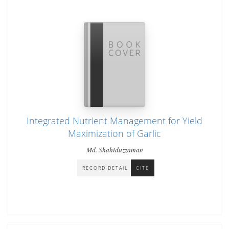
Integrated Nutrient Management for Yield
Maximization of Garlic
Md. Shahiduzzaman
RECORD DETAIL
CITE