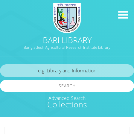
BARI LIBRARY
Bangladesh Agricultural Research Institute Library
SEARCH
Advanced Search
Collections