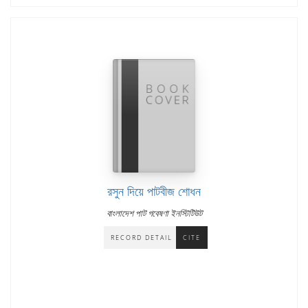
রসুন দিয়ে পাটবীজ শোধন
বাংলাদেশ পাট গবেষণা ইনস্টিটিউট
RECORD DETAIL
CITE