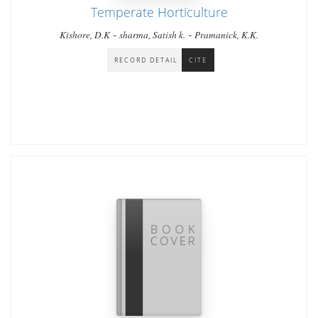
Temperate Horticulture
-
-
Kishore, D.K
sharma, Satish k.
Pramanick, K.K.
RECORD DETAIL
CITE