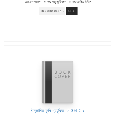
-
-
এম এস আলম
ড. মোঃ আবু সুফিয়ান
ড. মোঃ নাজিম উদ্দিন
RECORD DETAIL
CITE
উদ্ভাবিত কৃষি প্রযুক্তি -2004-05