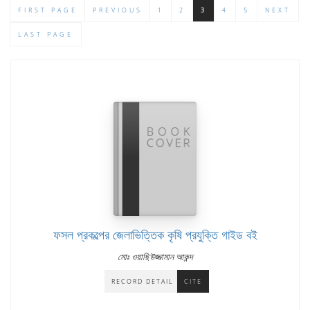
FIRST PAGE
PREVIOUS
1
2
3
4
5
NEXT
LAST PAGE
ফসল প্রকল্পের জেলাভিত্তিক কৃষি প্রযুক্তি গাইড বই
মোঃ ওয়াছিউজ্জামান আকন্দ
RECORD DETAIL
CITE