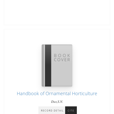
Handbook of Ornamental Horticulture
Das,S.N.
RECORD DETAIL
CITE