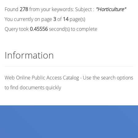
Found
278
from your keywords:
Subject :
"Horticulture"
You currently on page
3
of
14
page(s)
Query took
0.45556
second(s) to complete
Information
Web Online Public Access Catalog - Use the search options
to find documents quickly
Title