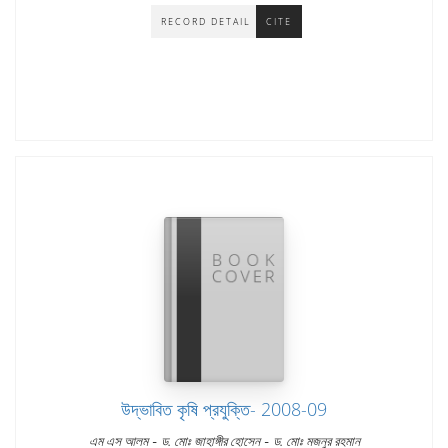
RECORD DETAIL
CITE
উদ্ভাবিত কৃষি প্রযুক্তি- 2008-09
-
-
এম এস আলম
ড. মোঃ জাহাঙ্গীর হোসেন
ড. মোঃ মজনুর রহমান