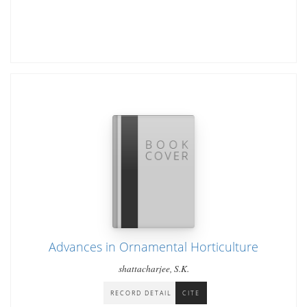
Advances in Ornamental Horticulture
shattacharjee, S.K.
RECORD DETAIL
CITE