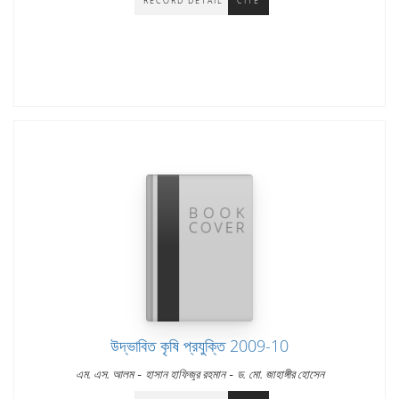
RECORD DETAIL
CITE
উদ্ভাবিত কৃষি প্রযুক্তি 2009-10
-
-
এম. এস. আলম
হাসান হাফিজুর রহমান
ড. মো. জাহাঙ্গীর হোসেন