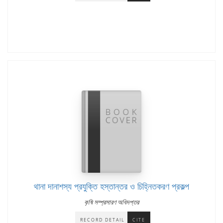
থানা দানাশস্য প্রযুক্তি হস্তান্তর ও চিহ্নিতকরণ প্রকল্প
কৃষি সম্প্রসারণ অধিদপ্তর
RECORD DETAIL
CITE