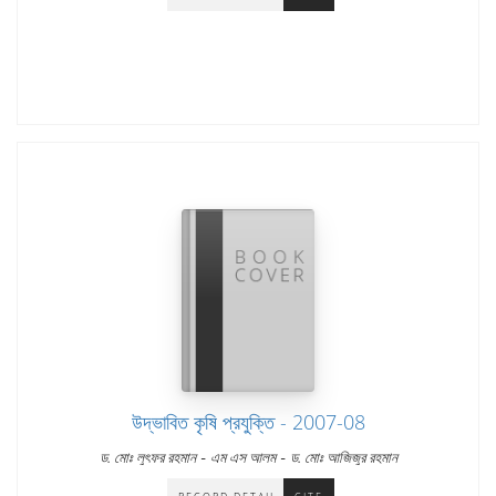
উদ্ভাবিত কৃষি প্রযুক্তি - 2007-08
-
-
ড. মোঃ লুৎফর রহমান
এম এস আলম
ড. মোঃ আজিজুর রহমান