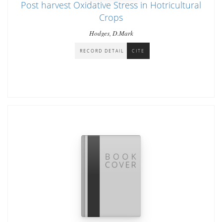
Post harvest Oxidative Stress in Hotricultural
Crops
Hodges, D.Mark
RECORD DETAIL
CITE