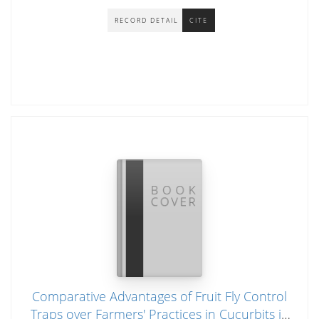
RECORD DETAIL
CITE
Comparative Advantages of Fruit Fly Control
Traps over Farmers' Practices in Cucurbits in