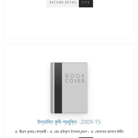
RECORD DETAIL
CITE
উদ্ভাবিত কৃষি প্রযুক্তি -2009-15
-
-
ড. বীরেশ কুমার গোস্বামী
ড. মোঃ রফিকুল ইসলাম মন্ডল
ড. মোহাম্মদ জালাল উদ্দীন