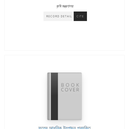
কৃষি মন্ত্রণালয়
RECORD DETAIL
CITE
ফলের আধুনিক উৎপাদন প্রযু্ক্তি