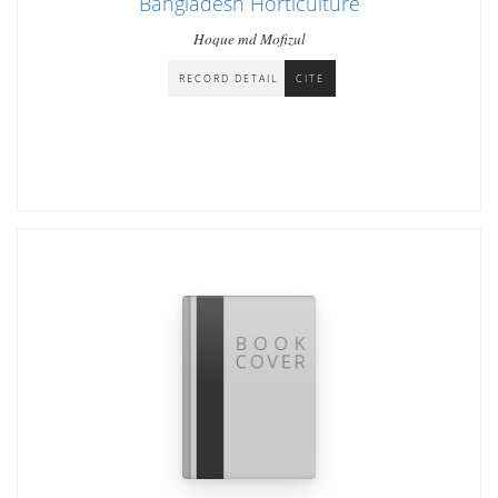
Bangladesh Horticulture
Hoque md Mofizul
RECORD DETAIL
CITE