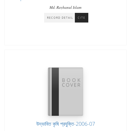
Some Selected Areas of Bangladesh
Md. Rayhanul Islam
RECORD DETAIL
CITE
উদ্ভাবিত কৃষি প্রযুক্তি-2006-07